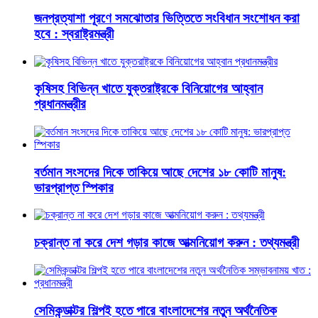
জনপ্রত্যাশা পূরণে সমঝোতার ভিত্তিতে সংবিধান সংশোধন করা
হবে : স্বরাষ্ট্রমন্ত্রী
কৃষিসহ বিভিন্ন খাতে যুক্তরাষ্ট্রকে বিনিয়োগের আহ্বান
প্রধানমন্ত্রীর
বর্তমান সংসদের দিকে তাকিয়ে আছে দেশের ১৮ কোটি মানুষ:
ভারপ্রাপ্ত স্পিকার
চক্রান্ত না করে দেশ গড়ার কাজে আত্মনিয়োগ করুন : তথ্যমন্ত্রী
সেমিকন্ডাক্টর শিল্পই হতে পারে বাংলাদেশের নতুন অর্থনৈতিক