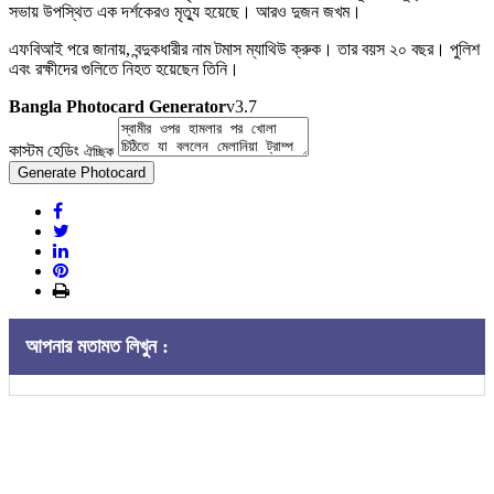
সভায় উপস্থিত এক দর্শকেরও মৃত্যু হয়েছে। আরও দুজন জখম।
এফবিআই পরে জানায়, বন্দুকধারীর নাম টমাস ম্যাথিউ ক্রুক। তার বয়স ২০ বছর। পুলিশ
এবং রক্ষীদের গুলিতে নিহত হয়েছেন তিনি।
Bangla Photocard Generator
v3.7
কাস্টম হেডিং
ঐচ্ছিক
Generate Photocard
আপনার মতামত লিখুন :