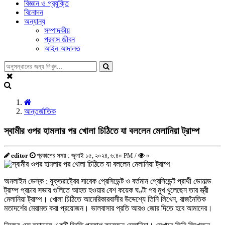
বিজ্ঞান ও প্রযুক্তি
বিনোদন
অন্যান্য
সম্পাদকীয়
প্রবাস জীবন
আইন আদালত
আন্তর্জাতিক
স্বামীর ওপর হামলার পর খোলা চিঠিতে যা বললেন মেলানিয়া ট্রাম্প
editor
প্রকাশের সময় : জুলাই ১৫, ২০২৪, ৬:৪০ PM /
০
অনলাইন ডেস্ক : যুক্তরাষ্ট্রের সাবেক প্রেসিডেন্ট ও বর্তমান প্রেসিডেন্ট প্রার্থী ডোনাল্ড
ট্রাম্প প্রচার সভায় গুলিতে আহত হওয়ার বেশ কয়েক ঘণ্টা পর মুখ খুলেছেন তার স্ত্রী
মেলানিয়া ট্রাম্প। খোলা চিঠিতে আমেরিকারবাসীর উদ্দেশ্যে তিনি লিখেন, রাজনৈতিক
মতাদর্শের মেরামত করা প্রয়োজন। ভালবাসার প্রতি আরও জোর দিতে হবে আমাদের।