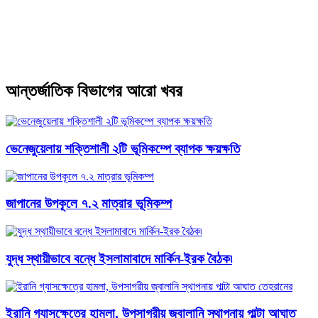
আন্তর্জাতিক বিভাগের আরো খবর
ভেনেজুয়েলায় শক্তিশালী ২টি ভূমিকম্পে ব্যাপক ক্ষয়ক্ষতি
জাপানের উপকূলে ৭.২ মাত্রার ভূমিকম্প
যুদ্ধ স্থায়ীভাবে বন্ধে ইসলামাবাদে মার্কিন-ইরক বৈঠক৷
ইরানি গ্যাসক্ষেত্রে হামলা, উপসাগরীয় জ্বালানি স্থাপনায় পাল্টা আঘাত