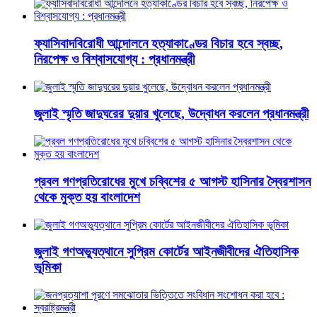
ফ্যাসিবাদবিরোধী আন্দোলনে হত্যাকাণ্ডের বিচার হবে স্বচ্ছ,
নিরপেক্ষ ও বিশ্বাসযোগ্য : প্রধানমন্ত্রী
জুলাই স্মৃতি জাদুঘরের দুয়ার খুলেছে, উদ্বোধন করলেন প্রধানমন্ত্রী
প্রবল গণপ্রতিরোধের মুখে চব্বিশের ৫ আগস্ট হাসিনার স্বৈরশাসন
থেকে মুক্ত হয় বাংলাদেশ
জুলাই গণঅভ্যুত্থানে সুপ্রিম কোর্টের আইনজীবীদের ঐতিহাসিক
ভূমিকা