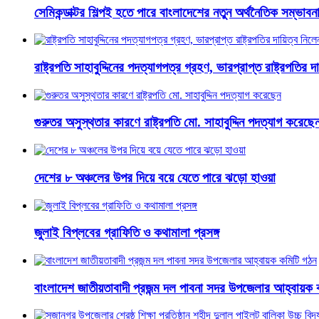
সেমিকন্ডাক্টর শিল্পই হতে পারে বাংলাদেশের নতুন অর্থনৈতিক সম্ভাবনাম
রাষ্ট্রপতি সাহাবুদ্দিনের পদত্যাগপত্র গ্রহণ, ভারপ্রাপ্ত রাষ্ট্রপতির 
গুরুতর অসুস্থতার কারণে রাষ্ট্রপতি মো. সাহাবুদ্দিন পদত্যাগ করেছে
দেশের ৮ অঞ্চলের উপর দিয়ে বয়ে যেতে পারে ঝড়ো হাওয়া
জুলাই বিপ্লবের গ্রাফিতি ও কথামালা প্রসঙ্গ
বাংলাদেশ জাতীয়তাবাদী প্রজন্ম দল পাবনা সদর উপজেলার আহ্বায়ক 