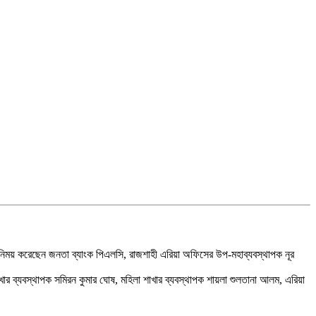
 বিনিময় করেছেন জনতা ব্যাংক পিএলসি, রাজশাহী এরিয়া অফিসের উপ-মহাব্যবস্থাপক নূর
ার ব্যবস্থাপক সমিরন কুমার ঘোষ, মহিলা শাখার ব্যবস্থাপক শায়লা শুলতানা আলম, এরিয়া