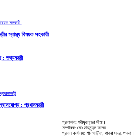
রীর স্বাস্থ্য বিষয়ক সহকারী
 তথ্যমন্ত্রী
বাসযোগ্য : প্রধানমন্ত্রী
প্রকাশকঃ শরীফুন্নেছা সীমা।
সম্পাদক: মোঃ মাহমুদুল আলম
প্রধান কার্যালয়: শালগাড়ীয়া, পাবনা সদর, পাবনা।