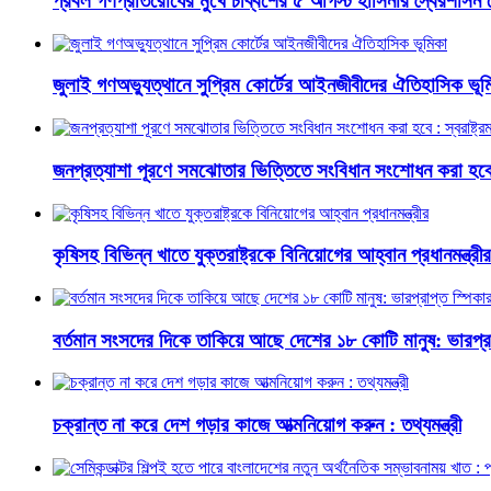
প্রবল গণপ্রতিরোধের মুখে চব্বিশের ৫ আগস্ট হাসিনার স্বৈরশাসন 
জুলাই গণঅভ্যুত্থানে সুপ্রিম কোর্টের আইনজীবীদের ঐতিহাসিক ভূম
জনপ্রত্যাশা পূরণে সমঝোতার ভিত্তিতে সংবিধান সংশোধন করা হবে : স্
কৃষিসহ বিভিন্ন খাতে যুক্তরাষ্ট্রকে বিনিয়োগের আহ্বান প্রধানমন্ত্রীর
বর্তমান সংসদের দিকে তাকিয়ে আছে দেশের ১৮ কোটি মানুষ: ভারপ্রা
চক্রান্ত না করে দেশ গড়ার কাজে আত্মনিয়োগ করুন : তথ্যমন্ত্রী