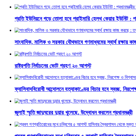
প্রতি ইউনিয়নে গড়ে তোলা হবে প্রাইমারি হেলথ কেয়ার ইউনিট : প্রধা
সাংবাদিক, মালিক ও সরকার যৌথভাবে গণমাধ্যমের স্বার্থ রক্ষায় কাজ 
রাষ্ট্রপতি নির্বাচনের ভোট গ্রহণ ২০ আগস্ট
ফ্যাসিবাদবিরোধী আন্দোলনে হত্যাকাণ্ডের বিচার হবে স্বচ্ছ, নিরপেক্ষ 
জুলাই স্মৃতি জাদুঘরের দুয়ার খুলেছে, উদ্বোধন করলেন প্রধানমন্ত্রী