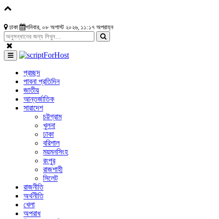
ঢাকা
শনিবার, ০৮ অগাস্ট ২০২৬, ১১:১৭ অপরাহ্ন
প্রচ্ছদ
পাবনা প্রতিদিন
জাতীয়
আন্তর্জাতিক
সারাদেশ
চট্টগ্রাম
খুলনা
ঢাকা
বরিশাল
ময়মনসিংহ
রংপুর
রাজশাহী
সিলেট
রাজনীতি
অর্থনীতি
খেলা
অপরাধ