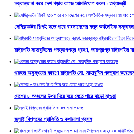
চক্রান্ত না করে দেশ গড়ার কাজে আত্মনিয়োগ করুন : তথ্যমন্ত্রী
সেমিকন্ডাক্টর শিল্পই হতে পারে বাংলাদেশের নতুন অর্থনৈতিক সম্ভাবনাম
রাষ্ট্রপতি সাহাবুদ্দিনের পদত্যাগপত্র গ্রহণ, ভারপ্রাপ্ত রাষ্ট্রপতির 
গুরুতর অসুস্থতার কারণে রাষ্ট্রপতি মো. সাহাবুদ্দিন পদত্যাগ করেছে
দেশের ৮ অঞ্চলের উপর দিয়ে বয়ে যেতে পারে ঝড়ো হাওয়া
জুলাই বিপ্লবের গ্রাফিতি ও কথামালা প্রসঙ্গ