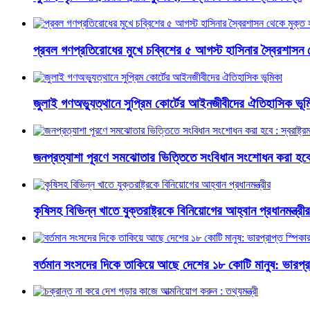
প্রবল গণপ্রতিরোধের মুখে চব্বিশের ৫ আগস্ট হাসিনার স্বৈরশাসন 
জুলাই গণঅভ্যুত্থানে সুপ্রিম কোর্টের আইনজীবীদের ঐতিহাসিক ভূম
জনপ্রত্যাশা পূরণে সমঝোতার ভিত্তিতে সংবিধান সংশোধন করা হবে : স্
কৃষিসহ বিভিন্ন খাতে যুক্তরাষ্ট্রকে বিনিয়োগের আহ্বান প্রধানমন্ত্রীর
বর্তমান সংসদের দিকে তাকিয়ে আছে দেশের ১৮ কোটি মানুষ: ভারপ্রা