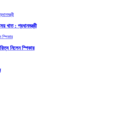
য় খাত : প্রধানমন্ত্রী
দায়িত্ব নিলেন স্পিকার
ন