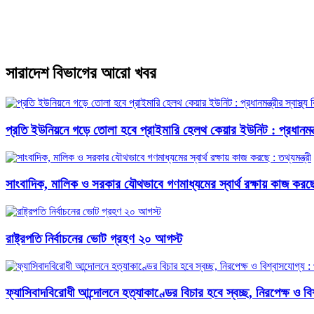
সারাদেশ বিভাগের আরো খবর
প্রতি ইউনিয়নে গড়ে তোলা হবে প্রাইমারি হেলথ কেয়ার ইউনিট : প্রধানমন্ত্
সাংবাদিক, মালিক ও সরকার যৌথভাবে গণমাধ্যমের স্বার্থ রক্ষায় কাজ করছে :
রাষ্ট্রপতি নির্বাচনের ভোট গ্রহণ ২০ আগস্ট
ফ্যাসিবাদবিরোধী আন্দোলনে হত্যাকাণ্ডের বিচার হবে স্বচ্ছ, নিরপেক্ষ ও বিশ্