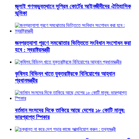
জুলাই গণঅভ্যুত্থানে সুপ্রিম কোর্টের আইনজীবীদের ঐতিহাসিক
ভূমিকা
জনপ্রত্যাশা পূরণে সমঝোতার ভিত্তিতে সংবিধান সংশোধন করা
হবে : স্বরাষ্ট্রমন্ত্রী
কৃষিসহ বিভিন্ন খাতে যুক্তরাষ্ট্রকে বিনিয়োগের আহ্বান
প্রধানমন্ত্রীর
বর্তমান সংসদের দিকে তাকিয়ে আছে দেশের ১৮ কোটি মানুষ:
ভারপ্রাপ্ত স্পিকার