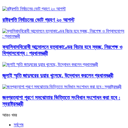
রাষ্ট্রপতি নির্বাচনের ভোট গ্রহণ ২০ আগস্ট
ফ্যাসিবাদবিরোধী আন্দোলনে হত্যাকাণ্ডের বিচার হবে স্বচ্ছ, নিরপেক্ষ ও
বিশ্বাসযোগ্য : প্রধানমন্ত্রী
জুলাই স্মৃতি জাদুঘরের দুয়ার খুলেছে, উদ্বোধন করলেন প্রধানমন্ত্রী
জনপ্রত্যাশা পূরণে সমঝোতার ভিত্তিতে সংবিধান সংশোধন করা হবে :
স্বরাষ্ট্রমন্ত্রী
আরও খবর
সর্বশেষ