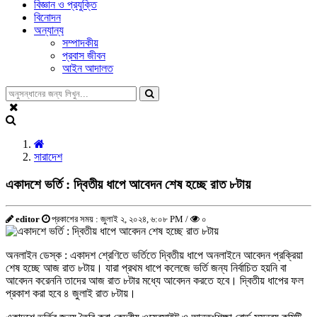
বিজ্ঞান ও প্রযুক্তি
বিনোদন
অন্যান্য
সম্পাদকীয়
প্রবাস জীবন
আইন আদালত
সারাদেশ
একাদশে ভর্তি : দ্বিতীয় ধাপে আবেদন শেষ হচ্ছে রাত ৮টায়
editor
প্রকাশের সময় : জুলাই ২, ২০২৪, ৬:০৮ PM /
০
অনলাইন ডেস্ক : একাদশ শ্রেণিতে ভর্তিতে দ্বিতীয় ধাপে অনলাইনে আবেদন প্রক্রিয়া
শেষ হচ্ছে আজ রাত ৮টায়। যারা প্রথম ধাপে কলেজে ভর্তি জন্য নির্বাচিত হয়নি বা
আবেদন করেননি তাদের আজ রাত ৮টার মধ্যে আবেদন করতে হবে। দ্বিতীয় ধাপের ফল
প্রকাশ করা হবে ৪ জুলাই রাত ৮টায়।