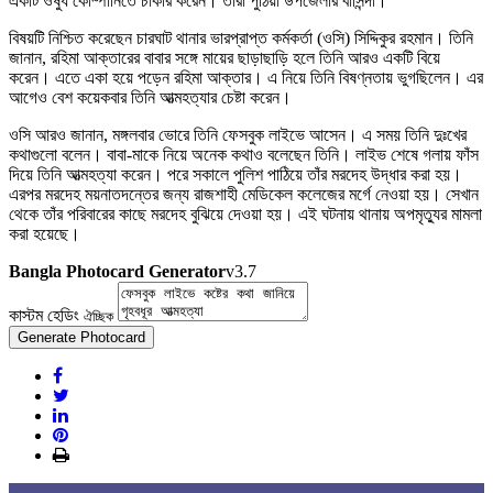
একটি ওষুধ কোম্পানিতে চাকরি করেন। তাঁরা পুঠিয়া উপজেলার বাসিন্দা।
বিষয়টি নিশ্চিত করেছেন চারঘাট থানার ভারপ্রাপ্ত কর্মকর্তা (ওসি) সিদ্দিকুর রহমান। তিনি
জানান, রহিমা আক্তারের বাবার সঙ্গে মায়ের ছাড়াছাড়ি হলে তিনি আরও একটি বিয়ে
করেন। এতে একা হয়ে পড়েন রহিমা আক্তার। এ নিয়ে তিনি বিষণ্নতায় ভুগছিলেন। এর
আগেও বেশ কয়েকবার তিনি আত্মহত্যার চেষ্টা করেন।
ওসি আরও জানান, মঙ্গলবার ভোরে তিনি ফেসবুক লাইভে আসেন। এ সময় তিনি দুঃখের
কথাগুলো বলেন। বাবা-মাকে নিয়ে অনেক কথাও বলেছেন তিনি। লাইভ শেষে গলায় ফাঁস
দিয়ে তিনি আত্মহত্যা করেন। পরে সকালে পুলিশ পাঠিয়ে তাঁর মরদেহ উদ্ধার করা হয়।
এরপর মরদেহ ময়নাতদন্তের জন্য রাজশাহী মেডিকেল কলেজের মর্গে নেওয়া হয়। সেখান
থেকে তাঁর পরিবারের কাছে মরদেহ বুঝিয়ে দেওয়া হয়। এই ঘটনায় থানায় অপমৃত্যুর মামলা
করা হয়েছে।
Bangla Photocard Generator
v3.7
কাস্টম হেডিং
ঐচ্ছিক
Generate Photocard