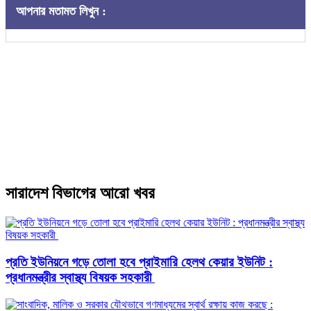
আপনার মতামত লিখুন :
সারাদেশ বিভাগের আরো খবর
প্রতি ইউনিয়নে গড়ে তোলা হবে প্রাইমারি হেলথ কেয়ার ইউনিট :
প্রধানমন্ত্রীর স্বাস্থ্য বিষয়ক সহকারী