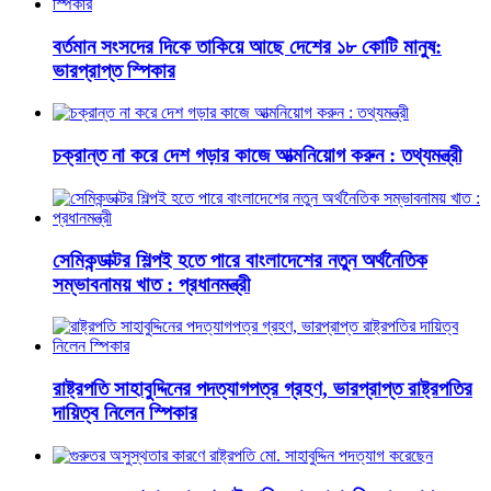
বর্তমান সংসদের দিকে তাকিয়ে আছে দেশের ১৮ কোটি মানুষ:
ভারপ্রাপ্ত স্পিকার
চক্রান্ত না করে দেশ গড়ার কাজে আত্মনিয়োগ করুন : তথ্যমন্ত্রী
সেমিকন্ডাক্টর শিল্পই হতে পারে বাংলাদেশের নতুন অর্থনৈতিক
সম্ভাবনাময় খাত : প্রধানমন্ত্রী
রাষ্ট্রপতি সাহাবুদ্দিনের পদত্যাগপত্র গ্রহণ, ভারপ্রাপ্ত রাষ্ট্রপতির
দায়িত্ব নিলেন স্পিকার