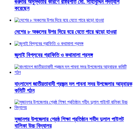
গুরুতর অসুস্থতার কারণে রাষ্ট্রপতি মো. সাহাবুদ্দিন পদত্যাগ
করেছেন
দেশের ৮ অঞ্চলের উপর দিয়ে বয়ে যেতে পারে ঝড়ো হাওয়া
জুলাই বিপ্লবের গ্রাফিতি ও কথামালা প্রসঙ্গ
বাংলাদেশ জাতীয়তাবাদী প্রজন্ম দল পাবনা সদর উপজেলার আহ্বায়ক
কমিটি গঠন
সুজানগর উপজেলার শ্রেষ্ঠ শিক্ষা প্রতিষ্ঠান শহীদ দুলাল পাইলট
বালিকা উচ্চ বিদ্যালয়