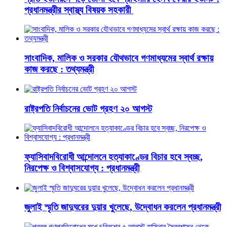
প্রধানমন্ত্রীর স্বাস্থ্য বিষয়ক সহকারী
সাংবাদিক, মালিক ও সরকার যৌথভাবে গণমাধ্যমের স্বার্থ রক্ষায়
কাজ করছে : তথ্যমন্ত্রী
রাষ্ট্রপতি নির্বাচনের ভোট গ্রহণ ২০ আগস্ট
ফ্যাসিবাদবিরোধী আন্দোলনে হত্যাকাণ্ডের বিচার হবে স্বচ্ছ,
নিরপেক্ষ ও বিশ্বাসযোগ্য : প্রধানমন্ত্রী
জুলাই স্মৃতি জাদুঘরের দুয়ার খুলেছে, উদ্বোধন করলেন প্রধানমন্ত্রী