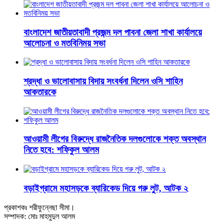
বাংলাদেশ জাতীয়তাবাদী প্রজন্ম দল পাবনা জেলা শাখা কার্যালয়ে
আলোচনা ও মতবিনিময় সভা
শ্রদ্ধা ও ভালোবাসায় বিদায় সংবর্ধনা দিলেন ওসি শাহিন
আকতারকে
আওয়ামী লীগের বিরুদ্ধে রাজনৈতিক দলগুলোকে শক্ত অবস্থান
নিতে হবে: শফিকুল আলম
বড়াইগ্রামে মহাসড়কে ব্যারিকেড দিয়ে গরু লুট, আটক ২
প্রকাশকঃ শরীফুন্নেছা সীমা।
সম্পাদক: মোঃ মাহমুদুল আলম