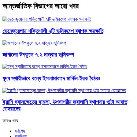
আন্তর্জাতিক বিভাগের আরো খবর
ভেনেজুয়েলায় শক্তিশালী ২টি ভূমিকম্পে ব্যাপক ক্ষয়ক্ষতি
জাপানের উপকূলে ৭.২ মাত্রার ভূমিকম্প
যুদ্ধ স্থায়ীভাবে বন্ধে ইসলামাবাদে মার্কিন-ইরক বৈঠক৷
ইরানি গ্যাসক্ষেত্রে হামলা, উপসাগরীয় জ্বালানি স্থাপনায় পাল্টা আঘাত
তেহরানের
আরও খবর
সর্বশেষ
জনপ্রিয়