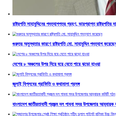
রাষ্ট্রপতি সাহাবুদ্দিনের পদত্যাগপত্র গ্রহণ, ভারপ্রাপ্ত রাষ্ট্রপতির 
গুরুতর অসুস্থতার কারণে রাষ্ট্রপতি মো. সাহাবুদ্দিন পদত্যাগ করেছে
দেশের ৮ অঞ্চলের উপর দিয়ে বয়ে যেতে পারে ঝড়ো হাওয়া
জুলাই বিপ্লবের গ্রাফিতি ও কথামালা প্রসঙ্গ
বাংলাদেশ জাতীয়তাবাদী প্রজন্ম দল পাবনা সদর উপজেলার আহ্বায়ক 