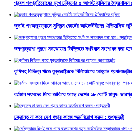
প্রবল গণপ্রতিরোধের মুখে চব্বিশের ৫ আগস্ট হাসিনার স্বৈরশাসন 
জুলাই গণঅভ্যুত্থানে সুপ্রিম কোর্টের আইনজীবীদের ঐতিহাসিক ভূম
জনপ্রত্যাশা পূরণে সমঝোতার ভিত্তিতে সংবিধান সংশোধন করা হবে : স্
কৃষিসহ বিভিন্ন খাতে যুক্তরাষ্ট্রকে বিনিয়োগের আহ্বান প্রধানমন্ত্রীর
বর্তমান সংসদের দিকে তাকিয়ে আছে দেশের ১৮ কোটি মানুষ: ভারপ্রা
চক্রান্ত না করে দেশ গড়ার কাজে আত্মনিয়োগ করুন : তথ্যমন্ত্রী