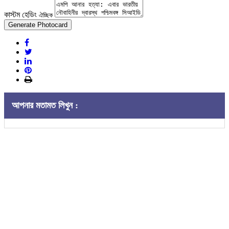
কাস্টম হেডিং
ঐচ্ছিক
Generate Photocard
আপনার মতামত লিখুন :