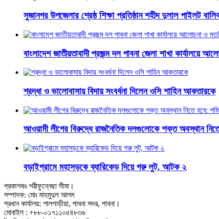
সুজানগর উপজেলার শ্রেষ্ঠ শিক্ষা প্রতিষ্ঠান শহীদ দুলাল পাইলট বালিকা
বাংলাদেশ জাতীয়তাবাদী প্রজন্ম দল পাবনা জেলা শাখা কার্যালয়ে আ
শ্রদ্ধা ও ভালোবাসায় বিদায় সংবর্ধনা দিলেন ওসি শাহিন আকতারকে
আওয়ামী লীগের বিরুদ্ধে রাজনৈতিক দলগুলোকে শক্ত অবস্থান নি
বড়াইগ্রামে মহাসড়কে ব্যারিকেড দিয়ে গরু লুট, আটক ২
প্রকাশকঃ শরীফুন্নেছা সীমা।
সম্পাদক: মোঃ মাহমুদুল আলম
প্রধান কার্যালয়: শালগাড়ীয়া, পাবনা সদর, পাবনা।
মোবাইল : +৮৮-০১৭১১০৫৪৮৩৬