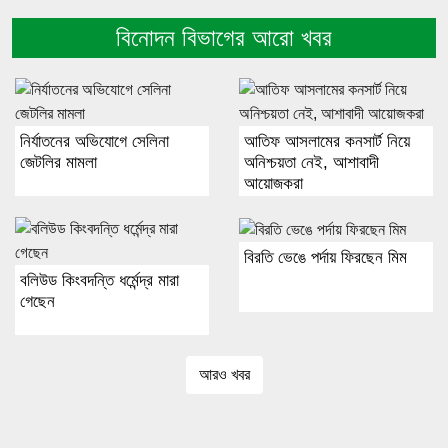
বিনোদন বিভাগের আরো খবর
নির্যাতনের অভিযোগে সেলিনা
আতিফ আসলামের কনসার্ট নিয়ে
জেটলির মামলা
অনিশ্চয়তা নেই, আশাবাদী
আয়োজকরা
বিরতি ভেঙে পর্দায় ফিরছেন মিম
বলিউড কিংবদন্তি ধর্মেন্দ্র মারা
গেছেন
আরও খবর