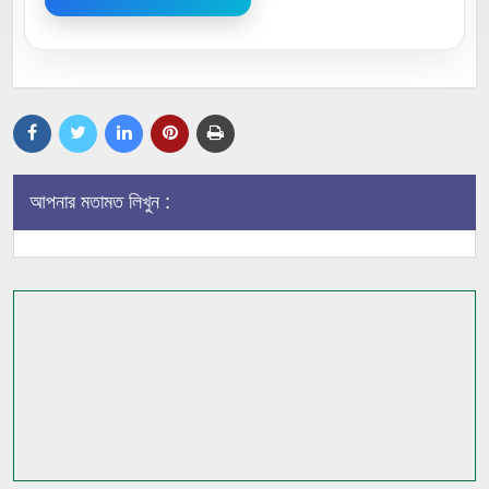
আপনার মতামত লিখুন :