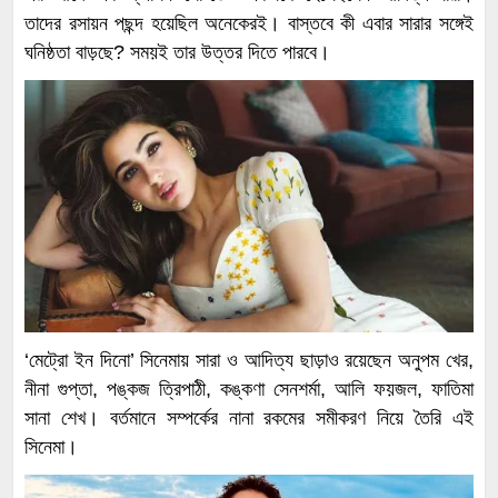
তাদের রসায়ন পছন্দ হয়েছিল অনেকেরই। বাস্তবে কী এবার সারার সঙ্গেই
ঘনিষ্ঠতা বাড়ছে? সময়ই তার উত্তর দিতে পারবে।
‘মেট্রো ইন দিনো’ সিনেমায় সারা ও আদিত্য ছাড়াও রয়েছেন অনুপম খের,
নীনা গুপ্তা, পঙ্কজ ত্রিপাঠী, কঙ্কণা সেনশর্মা, আলি ফয়জল, ফাতিমা
সানা শেখ। বর্তমানে সম্পর্কের নানা রকমের সমীকরণ নিয়ে তৈরি এই
সিনেমা।