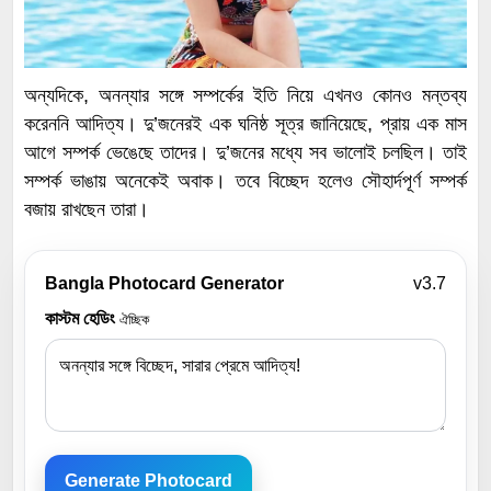
অন্যদিকে, অনন্যার সঙ্গে সম্পর্কের ইতি নিয়ে এখনও কোনও মন্তব্য
করেননি আদিত্য। দু’জনেরই এক ঘনিষ্ঠ সূত্র জানিয়েছে, প্রায় এক মাস
আগে সম্পর্ক ভেঙেছে তাদের। দু’জনের মধ্যে সব ভালোই চলছিল। তাই
সম্পর্ক ভাঙায় অনেকেই অবাক। তবে বিচ্ছেদ হলেও সৌহার্দপূর্ণ সম্পর্ক
বজায় রাখছেন তারা।
Bangla Photocard Generator
v3.7
কাস্টম হেডিং
ঐচ্ছিক
Generate Photocard