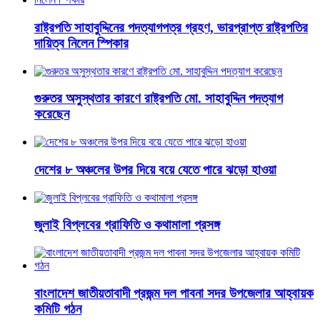
রাষ্ট্রপতি সাহাবুদ্দিনের পদত্যাগপত্র গ্রহণ, ভারপ্রাপ্ত রাষ্ট্রপতির
দায়িত্ব নিলেন স্পিকার
গুরুতর অসুস্থতার কারণে রাষ্ট্রপতি মো. সাহাবুদ্দিন পদত্যাগ
করেছেন
দেশের ৮ অঞ্চলের উপর দিয়ে বয়ে যেতে পারে ঝড়ো হাওয়া
জুলাই বিপ্লবের গ্রাফিতি ও কথামালা প্রসঙ্গ
বাংলাদেশ জাতীয়তাবাদী প্রজন্ম দল পাবনা সদর উপজেলার আহ্বায়ক
কমিটি গঠন