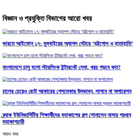
বিজ্ঞান ও প্রযুক্তি বিভাগের আরো খবর
ভারতে আইফোন ১৭: মুম্বাইয়ের অ্যাপল স্টোরে ‘হট্টগোল ও হাতাহাতি’
বাংলাদেশে চালু হলো স্টারলিংক ইন্টারনেট সেবা, খরচ পড়বে কত?
চালের চেয়েও ছোট আকারের পেসমেকার উদ্ভাবন, লাগবে না অপারেশন
ব্র্যাক ইউনিভার্সিটির শিক্ষার্থীদের মহাকাশের গল্প শোনালেন নাসার প্রধান
মহাকাশচারী
আরও খবর