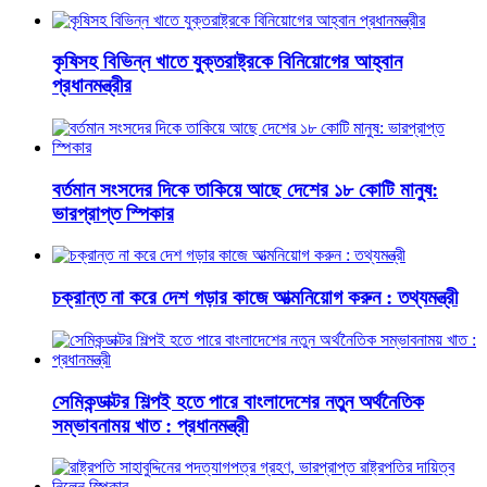
কৃষিসহ বিভিন্ন খাতে যুক্তরাষ্ট্রকে বিনিয়োগের আহ্বান
প্রধানমন্ত্রীর
বর্তমান সংসদের দিকে তাকিয়ে আছে দেশের ১৮ কোটি মানুষ:
ভারপ্রাপ্ত স্পিকার
চক্রান্ত না করে দেশ গড়ার কাজে আত্মনিয়োগ করুন : তথ্যমন্ত্রী
সেমিকন্ডাক্টর শিল্পই হতে পারে বাংলাদেশের নতুন অর্থনৈতিক
সম্ভাবনাময় খাত : প্রধানমন্ত্রী