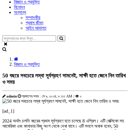
বিজ্ঞান ও প্রযুক্তি
বিনোদন
অন্যান্য
সম্পাদকীয়
প্রবাস জীবন
আইন আদালত
বিজ্ঞান ও প্রযুক্তি
50 বছরে সবচেয়ে লম্বা সূর্যগ্রহণ সামনেই, সাক্ষী হতে জেনে নিন তারিখ
ও সময়
admin
প্রকাশের সময় : মে ৯, ২০২৪, ৮:৫৫ AM /
০
[ad_1]
2024 অর্থাৎ চলতি বছরের প্রথম সূর্যগ্রহণ হতে চলেছে 8 এপ্রিল। এটি মেক্সিকো সহ
আমেরিকা এবং কানাডার কিছু অংশ থেকে দেখা যাবে। এটি শুনলে অবাক হবেন, 50