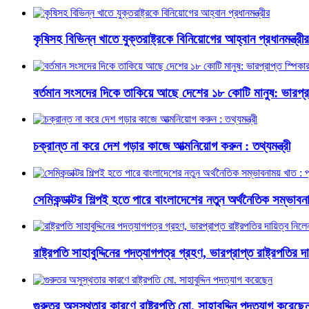
কৃষিসহ বিভিন্ন খাতে যুক্তরাষ্ট্রকে বিনিয়োগের আহ্বান প্রধানমন্ত্রীর
বর্তমান সংসদের দিকে তাকিয়ে আছে দেশের ১৮ কোটি মানুষ: ভারপ্রা
চক্রান্ত না করে দেশ গড়ার কাজে আত্মনিয়োগ করুন : তথ্যমন্ত্রী
সেমিকন্ডাক্টর শিল্পই হতে পারে বাংলাদেশের নতুন অর্থনৈতিক সম্ভাবনাম
রাষ্ট্রপতি সাহাবুদ্দিনের পদত্যাগপত্র গ্রহণ, ভারপ্রাপ্ত রাষ্ট্রপতির 
গুরুতর অসুস্থতার কারণে রাষ্ট্রপতি মো. সাহাবুদ্দিন পদত্যাগ করেছে