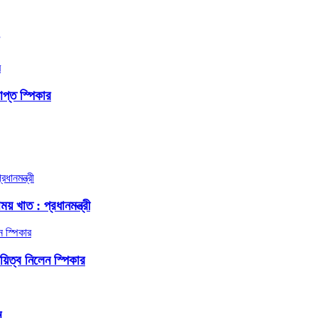
প্ত স্পিকার
য় খাত : প্রধানমন্ত্রী
দায়িত্ব নিলেন স্পিকার
ন