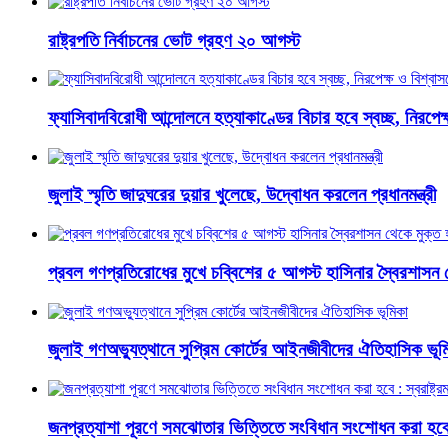
রাষ্ট্রপতি নির্বাচনের ভোট গ্রহণ ২০ আগস্ট
ফ্যাসিবাদবিরোধী আন্দোলনে হত্যাকাণ্ডের বিচার হবে স্বচ্ছ, নিরপেক্ষ 
জুলাই স্মৃতি জাদুঘরের দুয়ার খুলেছে, উদ্বোধন করলেন প্রধানমন্ত্রী
প্রবল গণপ্রতিরোধের মুখে চব্বিশের ৫ আগস্ট হাসিনার স্বৈরশাসন 
জুলাই গণঅভ্যুত্থানে সুপ্রিম কোর্টের আইনজীবীদের ঐতিহাসিক ভূম
জনপ্রত্যাশা পূরণে সমঝোতার ভিত্তিতে সংবিধান সংশোধন করা হবে : স্