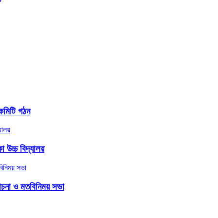
কমিটি গঠন
 উচ্চ বিদ্যালয়
লোচনা ও মতবিনিময় সভা