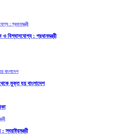
ও বিশ্বাসযোগ্য : প্রধানমন্ত্রী
থেকে মুক্ত হয় বাংলাদেশ
িকা
বরাষ্ট্রমন্ত্রী