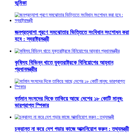
ভূমিকা
জনপ্রত্যাশা পূরণে সমঝোতার ভিত্তিতে সংবিধান সংশোধন করা
হবে : স্বরাষ্ট্রমন্ত্রী
কৃষিসহ বিভিন্ন খাতে যুক্তরাষ্ট্রকে বিনিয়োগের আহ্বান
প্রধানমন্ত্রীর
বর্তমান সংসদের দিকে তাকিয়ে আছে দেশের ১৮ কোটি মানুষ:
ভারপ্রাপ্ত স্পিকার
চক্রান্ত না করে দেশ গড়ার কাজে আত্মনিয়োগ করুন : তথ্যমন্ত্রী