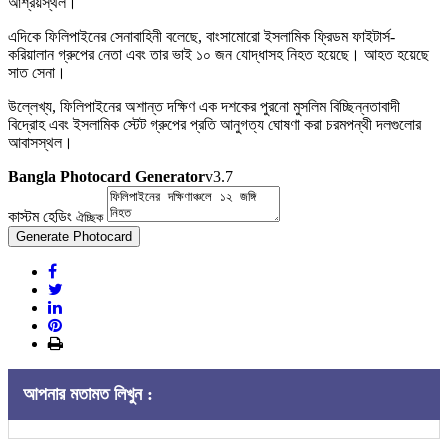
আশ্রয়স্থল।
এদিকে ফিলিপাইনের সেনাবাহিনী বলেছে, বাংসামোরো ইসলামিক ফ্রিডম ফাইটার্স-
করিয়ালান গ্রুপের নেতা এবং তার ভাই ১০ জন যোদ্ধাসহ নিহত হয়েছে। আহত হয়েছে
সাত সেনা।
উল্লেখ্য, ফিলিপাইনের অশান্ত দক্ষিণ এক দশকের পুরনো মুসলিম বিচ্ছিন্নতাবাদী
বিদ্রোহ এবং ইসলামিক স্টেট গ্রুপের প্রতি আনুগত্য ঘোষণা করা চরমপন্থী দলগুলোর
আবাসস্থল।
Bangla Photocard Generator
v3.7
কাস্টম হেডিং
ঐচ্ছিক
Generate Photocard
আপনার মতামত লিখুন :