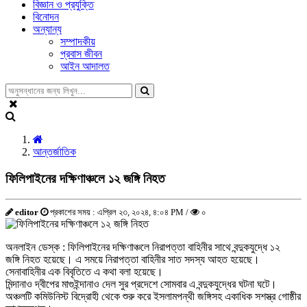
বিজ্ঞান ও প্রযুক্তি
বিনোদন
অন্যান্য
সম্পাদকীয়
প্রবাস জীবন
আইন আদালত
আন্তর্জাতিক
ফিলিপাইনের দক্ষিণাঞ্চলে ১২ জঙ্গি নিহত
editor
প্রকাশের সময় : এপ্রিল ২৩, ২০২৪, ৪:০৪ PM /
০
অনলাইন ডেস্ক : ফিলিপাইনের দক্ষিণাঞ্চলে নিরাপত্তা বাহিনীর সাথে বন্দুকযুদ্ধে ১২
জঙ্গি নিহত হয়েছে। এ সময়ে নিরাপত্তা বাহিনীর সাত সদস্য আহত হয়েছে।
সেনাবাহিনীর এক বিবৃতিতে এ কথা বলা হয়েছে।
মিন্দানাও দ্বীপের মাগুইন্দানাও দেল সুর প্রদেশে সোমবার এ বন্দুকযুদ্ধের ঘটনা ঘটে।
অঞ্চলটি কমিউনিস্ট বিদ্রোহী থেকে শুরু করে ইসলামপন্থী জঙ্গিসহ একাধিক সশস্ত্র গোষ্ঠীর