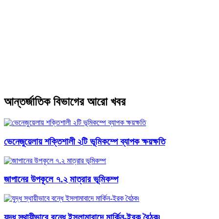
আন্তর্জাতিক বিভাগের আরো খবর
ভেনেজুয়েলায় শক্তিশালী ২টি ভূমিকম্পে ব্যাপক ক্ষয়ক্ষতি
জাপানের উপকূলে ৭.২ মাত্রার ভূমিকম্প
যুদ্ধ স্থায়ীভাবে বন্ধে ইসলামাবাদে মার্কিন-ইরক বৈঠক৷