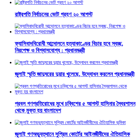
রাষ্ট্রপতি নির্বাচনের ভোট গ্রহণ ২০ আগস্ট
ফ্যাসিবাদবিরোধী আন্দোলনে হত্যাকাণ্ডের বিচার হবে স্বচ্ছ,
নিরপেক্ষ ও বিশ্বাসযোগ্য : প্রধানমন্ত্রী
জুলাই স্মৃতি জাদুঘরের দুয়ার খুলেছে, উদ্বোধন করলেন প্রধানমন্ত্রী
প্রবল গণপ্রতিরোধের মুখে চব্বিশের ৫ আগস্ট হাসিনার স্বৈরশাসন
থেকে মুক্ত হয় বাংলাদেশ
জুলাই গণঅভ্যুত্থানে সুপ্রিম কোর্টের আইনজীবীদের ঐতিহাসিক