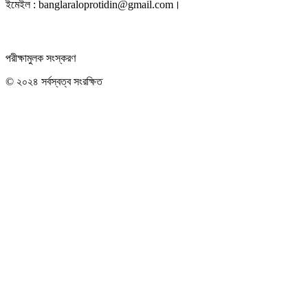
ইমেইল : banglaraloprotidin@gmail.com।
পরীক্ষামুলক সংস্করণ
© ২০২৪ সর্বস্বত্ব সংরক্ষিত