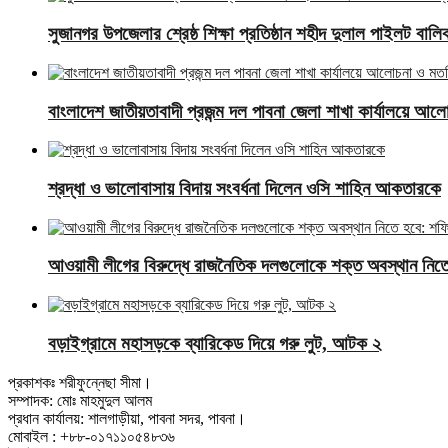
সুজানগর উপজেলার শ্রেষ্ঠ শিক্ষা প্রতিষ্ঠান শহীদ দুলাল পাইলট বালিকা
বাংলাদেশ জাতীয়তাবাদী প্রজন্ম দল পাবনা জেলা শাখা কার্যালয়ে আ
শ্রদ্ধা ও ভালোবাসায় বিদায় সংবর্ধনা দিলেন ওসি শাহিন আকতারকে
আওয়ামী লীগের বিরুদ্ধে রাজনৈতিক দলগুলোকে শক্ত অবস্থান নি
বড়াইগ্রামে মহাসড়কে ব্যারিকেড দিয়ে গরু লুট, আটক ২
প্রকাশকঃ শরীফুন্নেছা সীমা।
সম্পাদক: মোঃ মাহমুদুল আলম
প্রধান কার্যালয়: শালগাড়ীয়া, পাবনা সদর, পাবনা।
মোবাইল : +৮৮-০১৭১১০৫৪৮৩৬