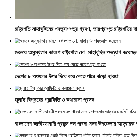
রাষ্ট্রপতি সাহাবুদ্দিনের পদত্যাগপত্র গ্রহণ, ভারপ্রাপ্ত রাষ্ট্রপতির 
গুরুতর অসুস্থতার কারণে রাষ্ট্রপতি মো. সাহাবুদ্দিন পদত্যাগ করেছে
দেশের ৮ অঞ্চলের উপর দিয়ে বয়ে যেতে পারে ঝড়ো হাওয়া
জুলাই বিপ্লবের গ্রাফিতি ও কথামালা প্রসঙ্গ
বাংলাদেশ জাতীয়তাবাদী প্রজন্ম দল পাবনা সদর উপজেলার আহ্বায়ক 